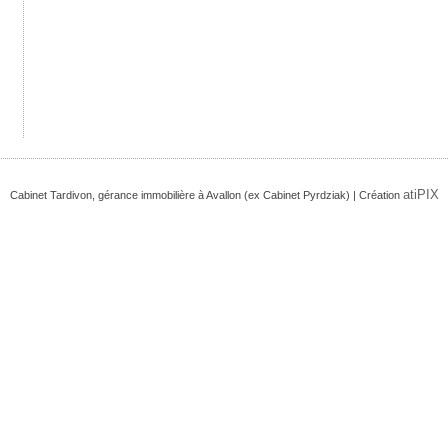
atiPIX
Cabinet Tardivon, gérance immobilière à Avallon (ex Cabinet Pyrdziak) | Création