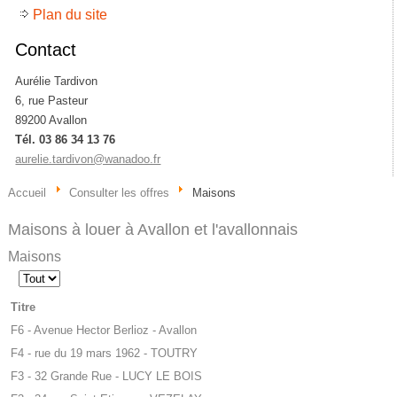
Plan du site
Contact
Aurélie Tardivon
6, rue Pasteur
89200 Avallon
Tél. 03 86 34 13 76
aurelie.tardivon@wanadoo.fr
Accueil
Consulter les offres
Maisons
Maisons à louer à Avallon et l'avallonnais
Maisons
Affichage
#
Titre
F6 - Avenue Hector Berlioz - Avallon
F4 - rue du 19 mars 1962 - TOUTRY
F3 - 32 Grande Rue - LUCY LE BOIS